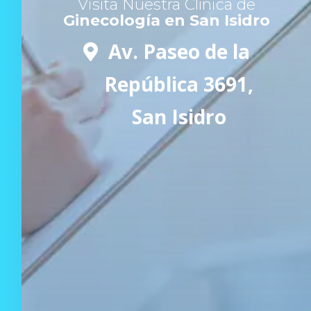
Visíta Nuestra Clínica de
Ginecología en San Isidro
Av. Paseo de la
República 3691,
San Isidro