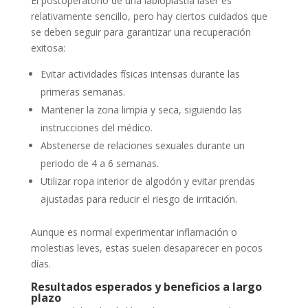
El postoperatorio de una labioplastía láser es
relativamente sencillo, pero hay ciertos cuidados que
se deben seguir para garantizar una recuperación
exitosa:
Evitar actividades físicas intensas durante las
primeras semanas.
Mantener la zona limpia y seca, siguiendo las
instrucciones del médico.
Abstenerse de relaciones sexuales durante un
periodo de 4 a 6 semanas.
Utilizar ropa interior de algodón y evitar prendas
ajustadas para reducir el riesgo de irritación.
Aunque es normal experimentar inflamación o
molestias leves, estas suelen desaparecer en pocos
días.
Resultados esperados y beneficios a largo
plazo