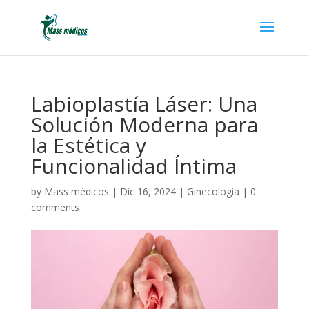
Labioplastía Láser: Una
Solución Moderna para
la Estética y
Funcionalidad Íntima
by
Mass médicos
|
Dic 16, 2024
|
Ginecología
|
0
comments