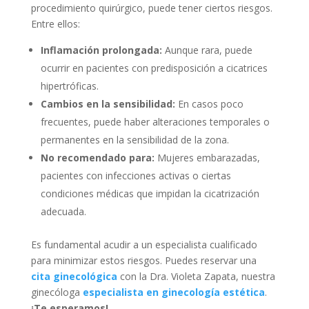
procedimiento quirúrgico, puede tener ciertos riesgos.
Entre ellos:
Inflamación prolongada:
Aunque rara, puede
ocurrir en pacientes con predisposición a cicatrices
hipertróficas.
Cambios en la sensibilidad:
En casos poco
frecuentes, puede haber alteraciones temporales o
permanentes en la sensibilidad de la zona.
No recomendado para:
Mujeres embarazadas,
pacientes con infecciones activas o ciertas
condiciones médicas que impidan la cicatrización
adecuada.
Es fundamental acudir a un especialista cualificado
para minimizar estos riesgos. Puedes reservar una
cita ginecológica
con la Dra. Violeta Zapata, nuestra
ginecóloga
especialista en ginecología estética
.
¡Te esperamos!