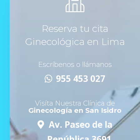
Reserva tu cita
Ginecológica en Lima
Escríbenos o llámanos
955 453 027
Visíta Nuestra Clínica de
Ginecología en San Isidro
Av. Paseo de la
República 3691,