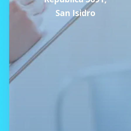
San Isidro