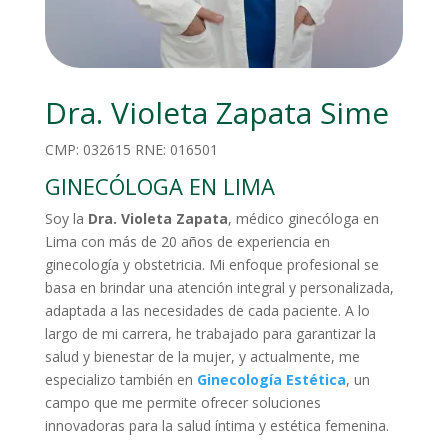
Dra. Violeta Zapata Sime
CMP:
032615
RNE:
016501
GINECÓLOGA EN LIMA
Soy la
Dra. Violeta Zapata
, médico ginecóloga en
Lima con más de 20 años de experiencia en
ginecología y obstetricia. Mi enfoque profesional se
basa en brindar una atención integral y personalizada,
adaptada a las necesidades de cada paciente. A lo
largo de mi carrera, he trabajado para garantizar la
salud y bienestar de la mujer, y actualmente, me
especializo también en
Ginecología Estética
, un
campo que me permite ofrecer soluciones
innovadoras para la salud íntima y estética femenina.